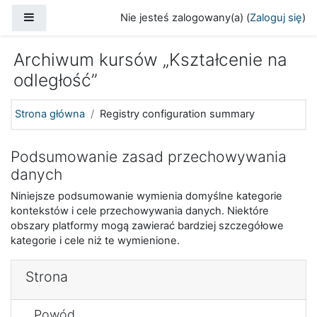
Przejdź do głównej zawartości
Panel boczny
Nie jesteś zalogowany(a) (
Zaloguj się
)
Archiwum kursów „Kształcenie na
odległość”
Strona główna
Registry configuration summary
Podsumowanie zasad przechowywania
danych
Niniejsze podsumowanie wymienia domyślne kategorie
kontekstów i cele przechowywania danych. Niektóre
obszary platformy mogą zawierać bardziej szczegółowe
kategorie i cele niż te wymienione.
Strona
Powód