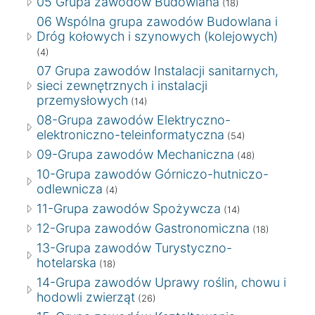
05 Grupa zawodów Budowlana
(18)
06 Wspólna grupa zawodów Budowlana i
Dróg kołowych i szynowych (kolejowych)
(4)
07 Grupa zawodów Instalacji sanitarnych,
sieci zewnętrznych i instalacji
przemysłowych
(14)
08-Grupa zawodów Elektryczno-
elektroniczno-teleinformatyczna
(54)
09-Grupa zawodów Mechaniczna
(48)
10-Grupa zawodów Górniczo-hutniczo-
odlewnicza
(4)
11-Grupa zawodów Spożywcza
(14)
12-Grupa zawodów Gastronomiczna
(18)
13-Grupa zawodów Turystyczno-
hotelarska
(18)
14-Grupa zawodów Uprawy roślin, chowu i
hodowli zwierząt
(26)