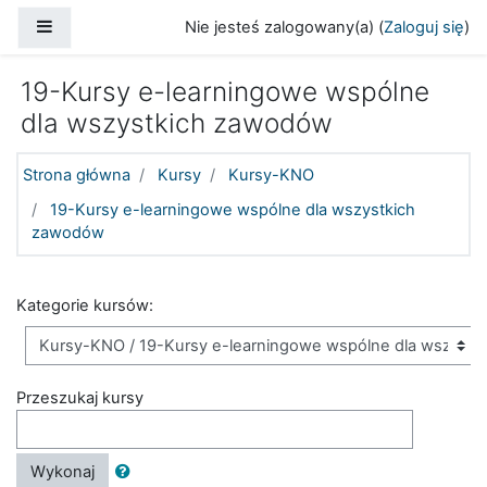
Przejdź do głównej zawartości
Panel boczny
Nie jesteś zalogowany(a) (
Zaloguj się
)
19-Kursy e-learningowe wspólne
dla wszystkich zawodów
Strona główna
Kursy
Kursy-KNO
19-Kursy e-learningowe wspólne dla wszystkich
zawodów
Kategorie kursów:
Przeszukaj kursy
Wykonaj