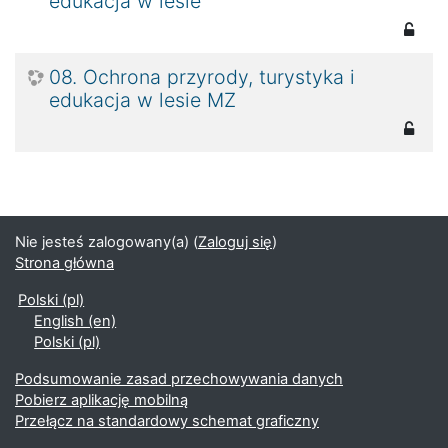
edukacja w lesie
08. Ochrona przyrody, turystyka i
edukacja w lesie MZ
Nie jesteś zalogowany(a) (
Zaloguj się
)
Strona główna
Polski ‎(pl)‎
English ‎(en)‎
Polski ‎(pl)‎
Podsumowanie zasad przechowywania danych
Pobierz aplikację mobilną
Przełącz na standardowy schemat graficzny