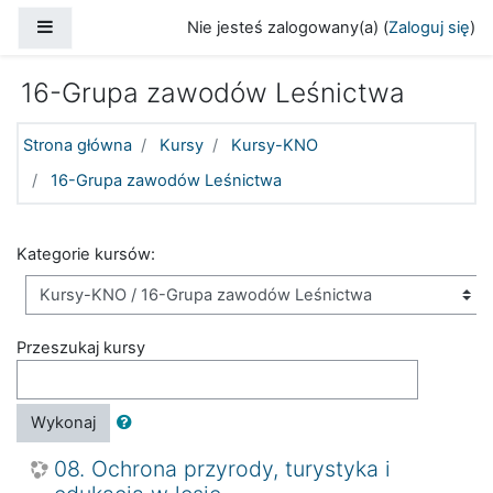
Przejdź do głównej zawartości
Panel boczny
Nie jesteś zalogowany(a) (
Zaloguj się
)
16-Grupa zawodów Leśnictwa
Strona główna
Kursy
Kursy-KNO
16-Grupa zawodów Leśnictwa
Kategorie kursów:
Przeszukaj kursy
Wykonaj
08. Ochrona przyrody, turystyka i